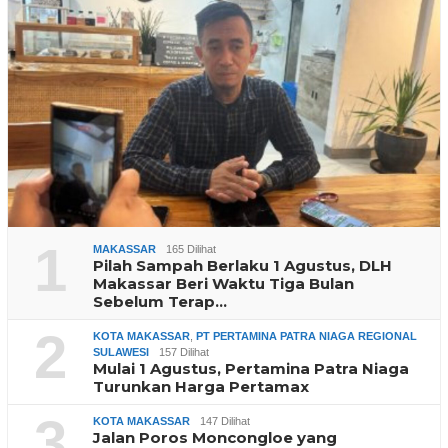
1
MAKASSAR
165 Dilihat
Pilah Sampah Berlaku 1 Agustus, DLH
Makassar Beri Waktu Tiga Bulan
Sebelum Terap…
2
KOTA MAKASSAR
,
PT PERTAMINA PATRA NIAGA REGIONAL
SULAWESI
157 Dilihat
Mulai 1 Agustus, Pertamina Patra Niaga
Turunkan Harga Pertamax
3
KOTA MAKASSAR
147 Dilihat
Jalan Poros Moncongloe yang