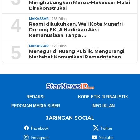
Menghubungkan Maros-Makassar Mulai
Direkonstruksi
4
MAKASSAR
136 Dilihat
Resmi dikukuhkan, Wali Kota Munafri
Dorong FKLA Hadirkan Aksi
Kemanusiaan Tanpa …
5
MAKASSAR
129 Dilihat
Menegur di Ruang Publik, Mengurangi
Martabat Komunikasi Pemerintahan
REDAKSI
KODE ETIK JURNALISTIK
PEDOMAN MEDIA SIBER
INFO IKLAN
JARINGAN SOCIAL
Facebook
Twitter
Instagram
Youtube