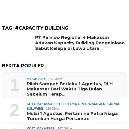
TAG:
#CAPACITY BUILDING
PT Pelindo Regional 4 Makassar
Adakan Kapacity Building Pengelolaan
Sabut Kelapa di Luwu Utara
BERITA POPULER
1
MAKASSAR
166 Dilihat
Pilah Sampah Berlaku 1 Agustus, DLH
Makassar Beri Waktu Tiga Bulan
Sebelum Terap…
2
KOTA MAKASSAR
,
PT PERTAMINA PATRA NIAGA REGIONAL
SULAWESI
158 Dilihat
Mulai 1 Agustus, Pertamina Patra Niaga
Turunkan Harga Pertamax
KOTA MAKASSAR
147 Dilihat