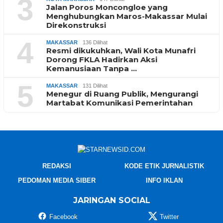
3
Jalan Poros Moncongloe yang
Menghubungkan Maros-Makassar Mulai
Direkonstruksi
4
MAKASSAR
136 Dilihat
Resmi dikukuhkan, Wali Kota Munafri
Dorong FKLA Hadirkan Aksi
Kemanusiaan Tanpa …
5
MAKASSAR
131 Dilihat
Menegur di Ruang Publik, Mengurangi
Martabat Komunikasi Pemerintahan
REDAKSI
KODE ETIK JURNALISTIK
PEDOMAN MEDIA SIBER
INFO IKLAN
JARINGAN SOCIAL
Facebook
Twitter