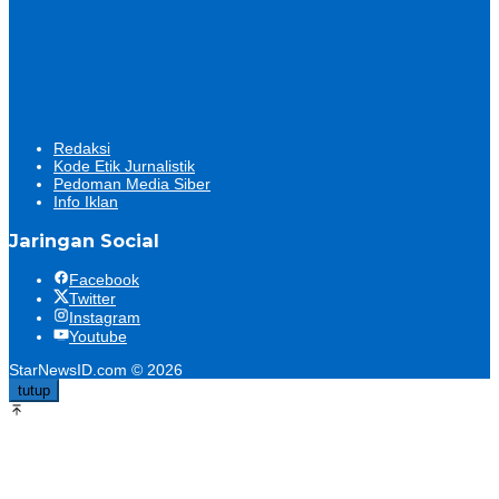
Redaksi
Kode Etik Jurnalistik
Pedoman Media Siber
Info Iklan
Jaringan Social
Facebook
Twitter
Instagram
Youtube
StarNewsID.com © 2026
tutup