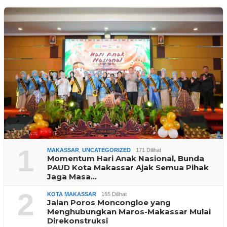
1
MAKASSAR
,
UNCATEGORIZED
171 Dilihat
Momentum Hari Anak Nasional, Bunda
PAUD Kota Makassar Ajak Semua Pihak
Jaga Masa…
2
KOTA MAKASSAR
165 Dilihat
Jalan Poros Moncongloe yang
Menghubungkan Maros-Makassar Mulai
Direkonstruksi