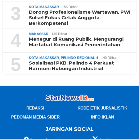
3
KOTA MAKASSAR
156 Dilihat
Dorong Profesionalisme Wartawan, PWI
Sulsel Fokus Cetak Anggota
Berkompetensi
4
MAKASSAR
145 Dilihat
Menegur di Ruang Publik, Mengurangi
Martabat Komunikasi Pemerintahan
5
KOTA MAKASSAR
,
PELINDO REGIONAL 4
140 Dilihat
Sosialisasi PKB, Pelindo 4 Perkuat
Harmoni Hubungan Industrial
REDAKSI
KODE ETIK JURNALISTIK
PEDOMAN MEDIA SIBER
INFO IKLAN
JARINGAN SOCIAL