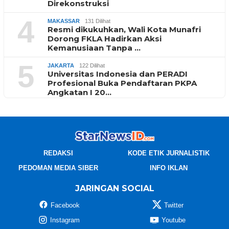
Direkonstruksi
4
MAKASSAR
131 Dilihat
Resmi dikukuhkan, Wali Kota Munafri
Dorong FKLA Hadirkan Aksi
Kemanusiaan Tanpa …
5
JAKARTA
122 Dilihat
Universitas Indonesia dan PERADI
Profesional Buka Pendaftaran PKPA
Angkatan I 20…
REDAKSI
KODE ETIK JURNALISTIK
PEDOMAN MEDIA SIBER
INFO IKLAN
JARINGAN SOCIAL
Facebook
Twitter
Instagram
Youtube