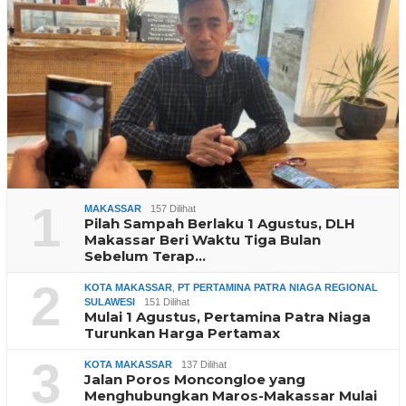
1
MAKASSAR
157 Dilihat
Pilah Sampah Berlaku 1 Agustus, DLH
Makassar Beri Waktu Tiga Bulan
Sebelum Terap…
2
KOTA MAKASSAR
,
PT PERTAMINA PATRA NIAGA REGIONAL
SULAWESI
151 Dilihat
Mulai 1 Agustus, Pertamina Patra Niaga
Turunkan Harga Pertamax
3
KOTA MAKASSAR
137 Dilihat
Jalan Poros Moncongloe yang
Menghubungkan Maros-Makassar Mulai