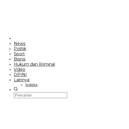
News
Politik
Sport
Bisnis
Hukum dan Kriminal
Video
OPINI
Lainnya
Indeks