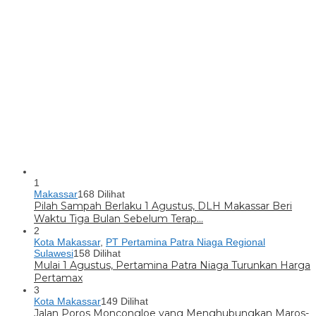
1
Makassar
168 Dilihat
Pilah Sampah Berlaku 1 Agustus, DLH Makassar Beri
Waktu Tiga Bulan Sebelum Terap…
2
Kota Makassar
,
PT Pertamina Patra Niaga Regional
Sulawesi
158 Dilihat
Mulai 1 Agustus, Pertamina Patra Niaga Turunkan Harga
Pertamax
3
Kota Makassar
149 Dilihat
Jalan Poros Moncongloe yang Menghubungkan Maros-