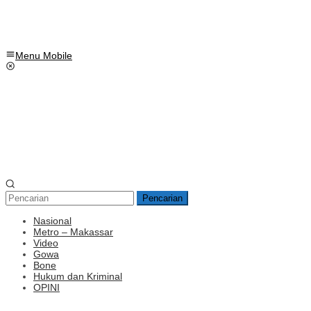
Menu Mobile
Pencarian
Nasional
Metro – Makassar
Video
Gowa
Bone
Hukum dan Kriminal
OPINI