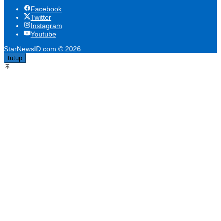
Facebook
Twitter
Instagram
Youtube
StarNewsID.com © 2026
tutup