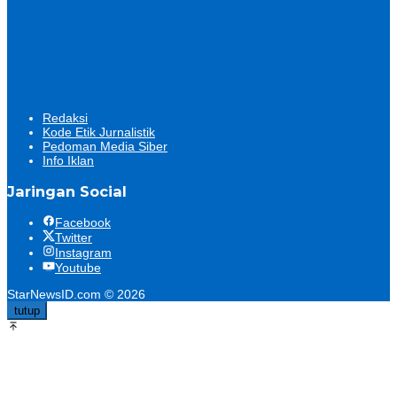
Redaksi
Kode Etik Jurnalistik
Pedoman Media Siber
Info Iklan
Jaringan Social
Facebook
Twitter
Instagram
Youtube
StarNewsID.com © 2026
tutup