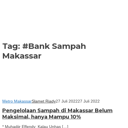
Tag:
#Bank Sampah
Makassar
Metro Makassar
Slamet Riady
27 Juli 2022
27 Juli 2022
Pengelolaan Sampah di Makassar Belum
Maksimal, hanya Mampu 10%
* Muhadjir Effendy: Kalau Unhas […]