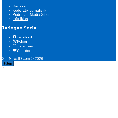
Redaksi
Kode Etik Jurnalistik
Pedoman Media Siber
Info Iklan
Jaringan Social
Facebook
Twitter
Instagram
Youtube
StarNewsID.com © 2026
tutup