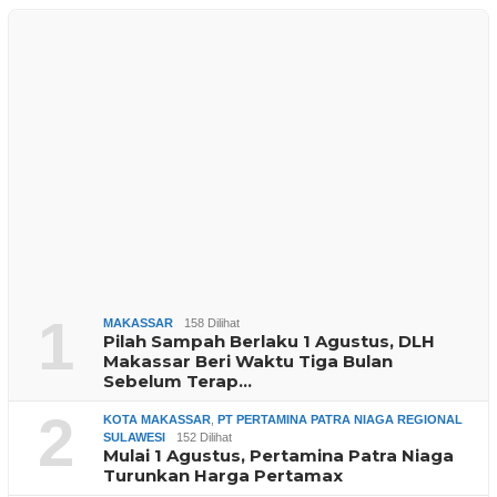
1
MAKASSAR
158 Dilihat
Pilah Sampah Berlaku 1 Agustus, DLH
Makassar Beri Waktu Tiga Bulan
Sebelum Terap…
2
KOTA MAKASSAR
,
PT PERTAMINA PATRA NIAGA REGIONAL
SULAWESI
152 Dilihat
Mulai 1 Agustus, Pertamina Patra Niaga
Turunkan Harga Pertamax