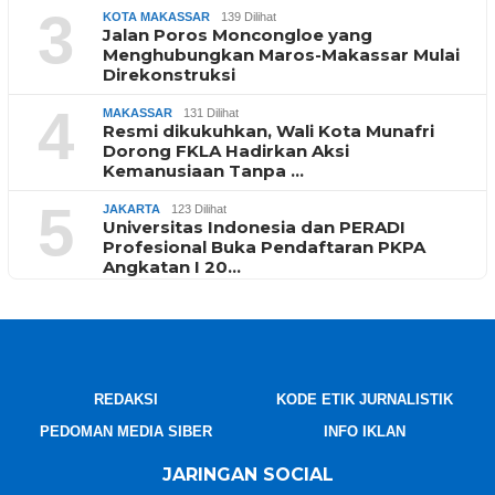
3
KOTA MAKASSAR
139 Dilihat
Jalan Poros Moncongloe yang
Menghubungkan Maros-Makassar Mulai
Direkonstruksi
4
MAKASSAR
131 Dilihat
Resmi dikukuhkan, Wali Kota Munafri
Dorong FKLA Hadirkan Aksi
Kemanusiaan Tanpa …
5
JAKARTA
123 Dilihat
Universitas Indonesia dan PERADI
Profesional Buka Pendaftaran PKPA
Angkatan I 20…
REDAKSI
KODE ETIK JURNALISTIK
PEDOMAN MEDIA SIBER
INFO IKLAN
JARINGAN SOCIAL