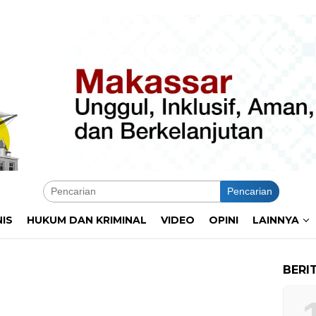
Pencarian
NIS
HUKUM DAN KRIMINAL
VIDEO
OPINI
LAINNYA
BERI