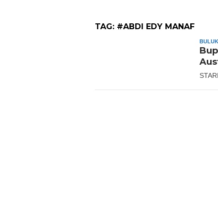
TAG:
#ABDI EDY MANAF
BULU
Bup
Aus
STAR