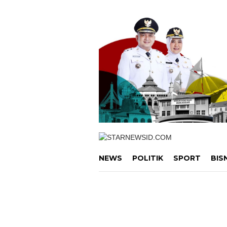
Loncat
ke
konten
NEWS
POLITIK
SPORT
BIS