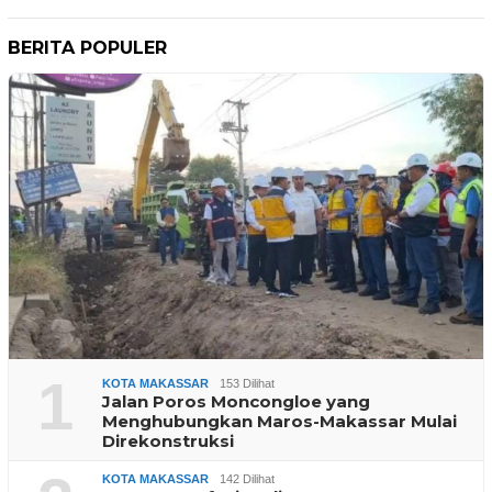
BERITA POPULER
1
KOTA MAKASSAR
153 Dilihat
Jalan Poros Moncongloe yang
Menghubungkan Maros-Makassar Mulai
Direkonstruksi
KOTA MAKASSAR
142 Dilihat