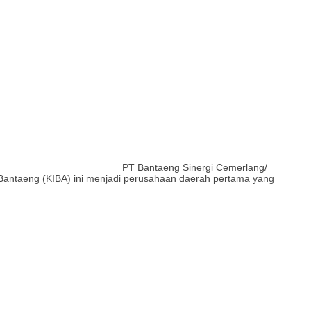
PT Bantaeng Sinergi Cemerlang/
 Bantaeng (KIBA) ini menjadi perusahaan daerah pertama yang