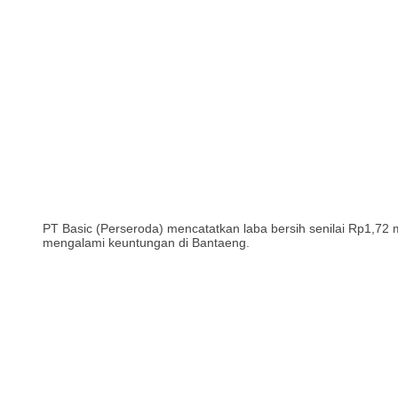
PT Basic (Perseroda) mencatatkan laba bersih senilai Rp1,72
mengalami keuntungan di Bantaeng.