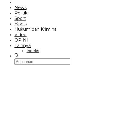
News
Politik
Sport
Bisnis
Hukum dan Kriminal
Video
OPINI
Lainnya
Indeks