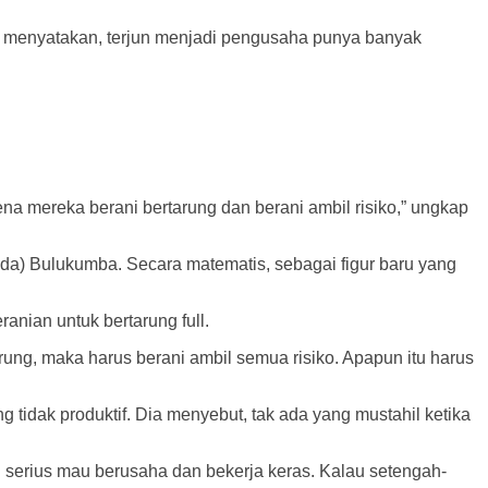
a menyatakan, terjun menjadi pengusaha punya banyak
na mereka berani bertarung dan berani ambil risiko,” ungkap
da) Bulukumba. Secara matematis, sebagai figur baru yang
ranian untuk bertarung full.
arung, maka harus berani ambil semua risiko. Apapun itu harus
 tidak produktif. Dia menyebut, tak ada yang mustahil ketika
l serius mau berusaha dan bekerja keras. Kalau setengah-