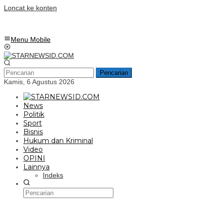
Loncat ke konten
Menu Mobile
Pencarian
Kamis, 6 Agustus 2026
News
Politik
Sport
Bisnis
Hukum dan Kriminal
Video
OPINI
Lainnya
Indeks