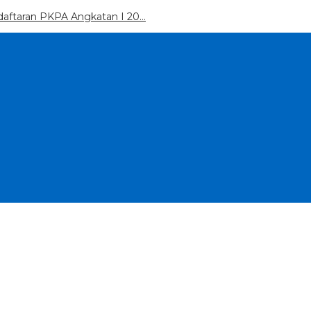
daftaran PKPA Angkatan I 20…