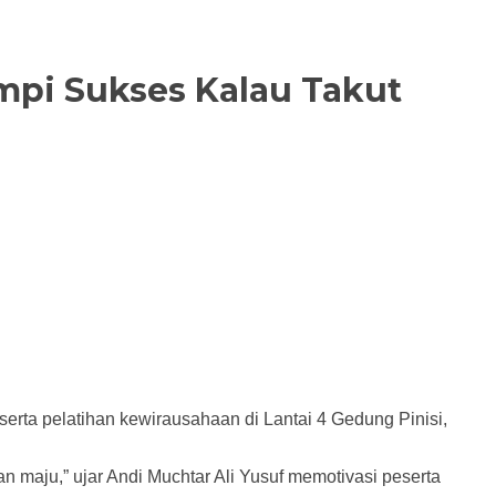
mpi Sukses Kalau Takut
erta pelatihan kewirausahaan di Lantai 4 Gedung Pinisi,
n maju,” ujar Andi Muchtar Ali Yusuf memotivasi peserta