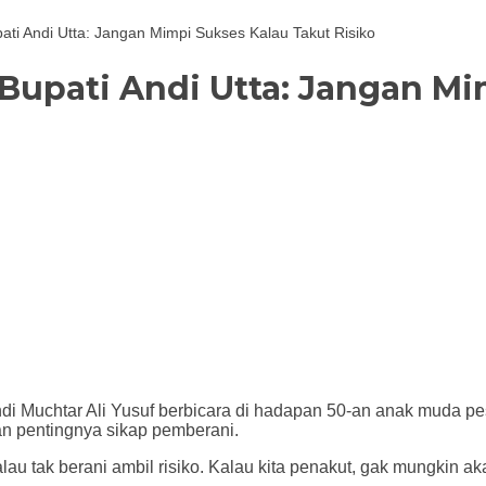
ati Andi Utta: Jangan Mimpi Sukses Kalau Takut Risiko
Bupati Andi Utta: Jangan Mi
i Muchtar Ali Yusuf berbicara di hadapan 50-an anak muda pes
an pentingnya sikap pemberani.
 tak berani ambil risiko. Kalau kita penakut, gak mungkin aka