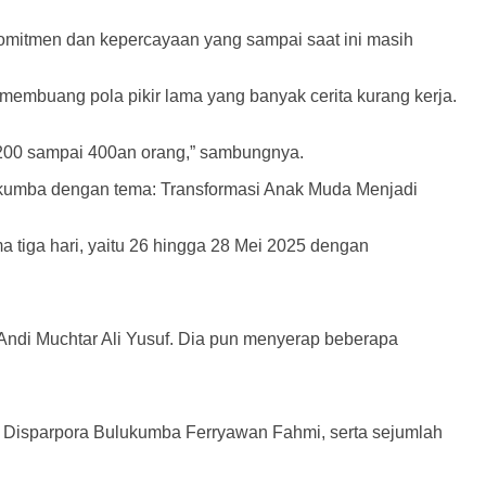
komitmen dan kepercayaan yang sampai saat ini masih
i membuang pola pikir lama yang banyak cerita kurang kerja.
sa 200 sampai 400an orang,” sambungnya.
ukumba dengan tema: Transformasi Anak Muda Menjadi
 tiga hari, yaitu 26 hingga 28 Mei 2025 dengan
Andi Muchtar Ali Yusuf. Dia pun menyerap beberapa
la Disparpora Bulukumba Ferryawan Fahmi, serta sejumlah