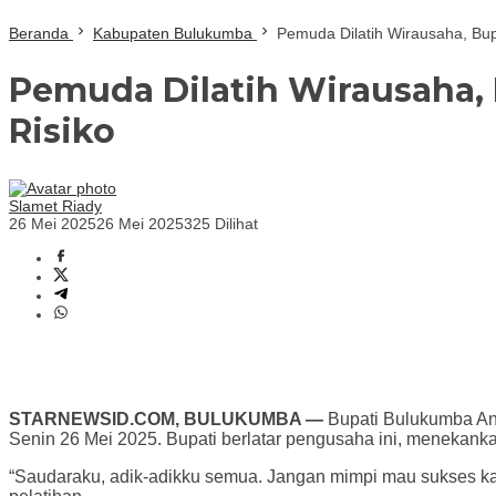
Beranda
Kabupaten Bulukumba
Pemuda Dilatih Wirausaha, Bup
Pemuda Dilatih Wirausaha, 
Risiko
Slamet Riady
26 Mei 2025
26 Mei 2025
325 Dilihat
STARNEWSID.COM, BULUKUMBA —
Bupati Bulukumba And
Senin 26 Mei 2025. Bupati berlatar pengusaha ini, menekank
“Saudaraku, adik-adikku semua. Jangan mimpi mau sukses kalau