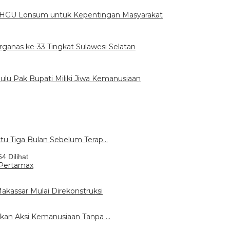
s HGU Lonsum untuk Kepentingan Masyarakat
anas ke-33 Tingkat Sulawesi Selatan
lu Pak Bupati Miliki Jiwa Kemanusiaan
tu Tiga Bulan Sebelum Terap…
54 Dilihat
 Pertamax
assar Mulai Direkonstruksi
rkan Aksi Kemanusiaan Tanpa …