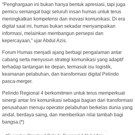
“Penghargaan ini bukan hanya bentuk apresiasi, tapi juga
pemicu semangat bagi seluruh insan humas untuk terus
meningkatkan kompetensi dan inovasi komunikasi. Di era
digital saat ini, humas bukan sekadar menyampaikan
informasi, melainkan membangun persepsi dan
kepercayaan,” ujar Abdul Azis.
Forum Humas menjadi ajang berbagi pengalaman antar
cabang serta menyusun strategi komunikasi yang adaptif
terhadap tantangan ke depan, termasuk isu logistik,
keamanan pelabuhan, dan transformasi digital Pelindo
pasca-merger.
Pelindo Regional 4 berkomitmen untuk terus memperkuat
sinergi antar lini komunikasi sebagai bagian dari transformasi
perusahaan menuju operator pelabuhan berkelas dunia yang
andal, berdaya saing, dan memberikan nilai tambah bagi
bangsa.(*)