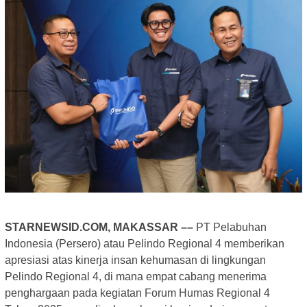
STARNEWSID.COM, MAKASSAR ––
PT Pelabuhan
Indonesia (Persero) atau Pelindo Regional 4 memberikan
apresiasi atas kinerja insan kehumasan di lingkungan
Pelindo Regional 4, di mana empat cabang menerima
penghargaan pada kegiatan Forum Humas Regional 4