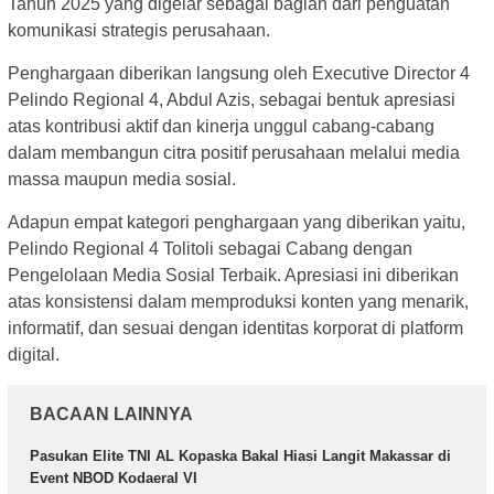
Tahun 2025 yang digelar sebagai bagian dari penguatan
komunikasi strategis perusahaan.
Penghargaan diberikan langsung oleh Executive Director 4
Pelindo Regional 4, Abdul Azis, sebagai bentuk apresiasi
atas kontribusi aktif dan kinerja unggul cabang-cabang
dalam membangun citra positif perusahaan melalui media
massa maupun media sosial.
Adapun empat kategori penghargaan yang diberikan yaitu,
Pelindo Regional 4 Tolitoli sebagai Cabang dengan
Pengelolaan Media Sosial Terbaik. Apresiasi ini diberikan
atas konsistensi dalam memproduksi konten yang menarik,
informatif, dan sesuai dengan identitas korporat di platform
digital.
BACAAN LAINNYA
Pasukan Elite TNI AL Kopaska Bakal Hiasi Langit Makassar di
Event NBOD Kodaeral VI