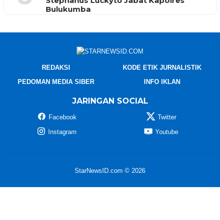
Stephanus Luckyto Jabat Kapolres
Bulukumba
REDAKSI
KODE ETIK JURNALISTIK
PEDOMAN MEDIA SIBER
INFO IKLAN
JARINGAN SOCIAL
Facebook
Twitter
Instagram
Youtube
StarNewsID.com © 2026