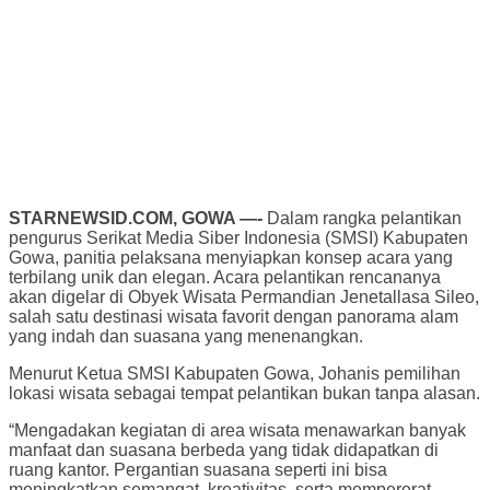
STARNEWSID.COM, GOWA —-
Dalam rangka pelantikan
pengurus Serikat Media Siber Indonesia (SMSI) Kabupaten
Gowa, panitia pelaksana menyiapkan konsep acara yang
terbilang unik dan elegan. Acara pelantikan rencananya
akan digelar di Obyek Wisata Permandian Jenetallasa Sileo,
salah satu destinasi wisata favorit dengan panorama alam
yang indah dan suasana yang menenangkan.
Menurut Ketua SMSI Kabupaten Gowa, Johanis pemilihan
lokasi wisata sebagai tempat pelantikan bukan tanpa alasan.
“Mengadakan kegiatan di area wisata menawarkan banyak
manfaat dan suasana berbeda yang tidak didapatkan di
ruang kantor. Pergantian suasana seperti ini bisa
meningkatkan semangat, kreativitas, serta mempererat