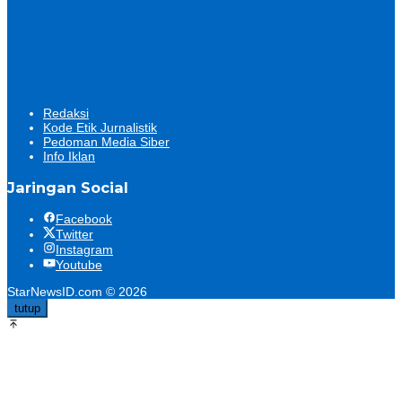
Redaksi
Kode Etik Jurnalistik
Pedoman Media Siber
Info Iklan
Jaringan Social
Facebook
Twitter
Instagram
Youtube
StarNewsID.com © 2026
tutup