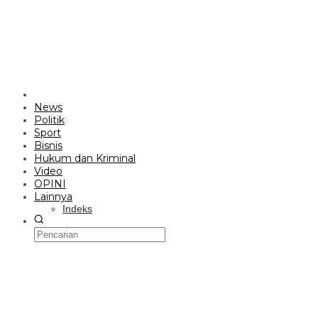
News
Politik
Sport
Bisnis
Hukum dan Kriminal
Video
OPINI
Lainnya
Indeks