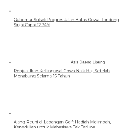
Gubernur Sulsel: Progres Jalan Batas Gowa–Tondong
Sinjai Capai 12,74%
Azis Daeng Lipung
Penjual Ikan Keliling asal Gowa Naik Haji Setelah
Menabung Selama 15 Tahun
Ajang Reuni di Lapangan Golf: Hadiah Melimpah,
Kepedulian untuk Mahasiswa Tak Terlupa