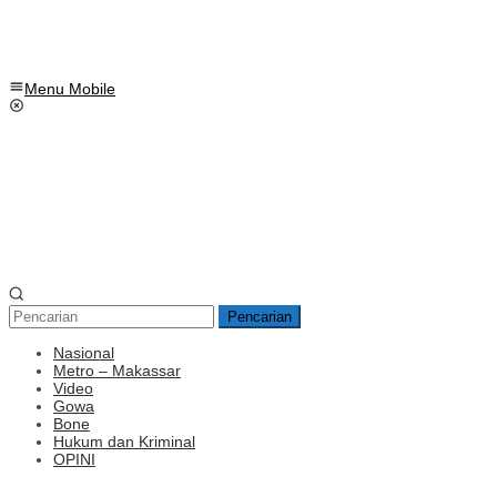
Menu Mobile
Pencarian
Nasional
Metro – Makassar
Video
Gowa
Bone
Hukum dan Kriminal
OPINI