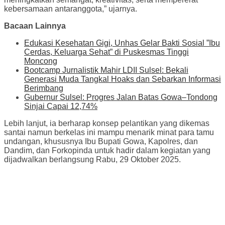
kebersamaan antaranggota,” ujarnya.
Bacaan Lainnya
Edukasi Kesehatan Gigi, Unhas Gelar Bakti Sosial ”Ibu
Cerdas, Keluarga Sehat” di Puskesmas Tinggi
Moncong
Bootcamp Jurnalistik Mahir LDII Sulsel: Bekali
Generasi Muda Tangkal Hoaks dan Sebarkan Informasi
Berimbang
Gubernur Sulsel: Progres Jalan Batas Gowa–Tondong
Sinjai Capai 12,74%
Lebih lanjut, ia berharap konsep pelantikan yang dikemas
santai namun berkelas ini mampu menarik minat para tamu
undangan, khususnya Ibu Bupati Gowa, Kapolres, dan
Dandim, dan Forkopinda untuk hadir dalam kegiatan yang
dijadwalkan berlangsung Rabu, 29 Oktober 2025.