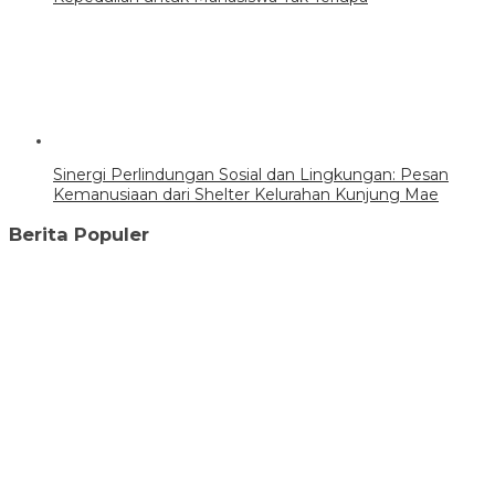
Sinergi Perlindungan Sosial dan Lingkungan: Pesan
Kemanusiaan dari Shelter Kelurahan Kunjung Mae
Berita Populer