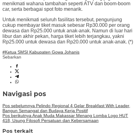
menikmati wahana tambahan seperti ATV dan boom-boom
car, serta berbagai spot foto menarik.
Untuk menikmati seluruh fasilitas tersebut, pengunjung
cukup membayar tiket masuk sebesar Rp30.000 per orang
dewasa dan Rp25.000 untuk anak-anak. Namun di luar hari
libur dan akhir pekan, harga tiket lebih terjangkau, yakni
Rp25.000 untuk dewasa dan Rp20.000 untuk anak-anak. (*)
#Ketua SMSI Kabupaten Gowa Johanis
Sebarkan
Navigasi pos
Pos sebelumnya
Pelindo Regional 4 Gelar Breakfast With Leader,
Bangun Semangat dan Budaya Kerja Positif
Pos berikutnya
Anak Muda Makassar Menang Lomba Logo HUT
418, Usung Filosofi Persatuan dan Kebersamaan
Pos terkait