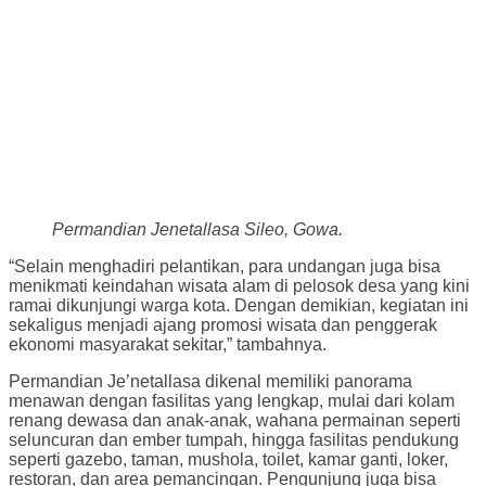
Permandian Jenetallasa Sileo, Gowa.
“Selain menghadiri pelantikan, para undangan juga bisa
menikmati keindahan wisata alam di pelosok desa yang kini
ramai dikunjungi warga kota. Dengan demikian, kegiatan ini
sekaligus menjadi ajang promosi wisata dan penggerak
ekonomi masyarakat sekitar,” tambahnya.
Permandian Je’netallasa dikenal memiliki panorama
menawan dengan fasilitas yang lengkap, mulai dari kolam
renang dewasa dan anak-anak, wahana permainan seperti
seluncuran dan ember tumpah, hingga fasilitas pendukung
seperti gazebo, taman, mushola, toilet, kamar ganti, loker,
restoran, dan area pemancingan. Pengunjung juga bisa