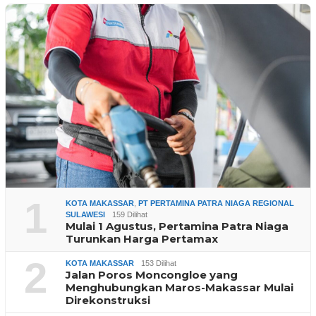
1
KOTA MAKASSAR
,
PT PERTAMINA PATRA NIAGA REGIONAL
SULAWESI
159 Dilihat
Mulai 1 Agustus, Pertamina Patra Niaga
Turunkan Harga Pertamax
2
KOTA MAKASSAR
153 Dilihat
Jalan Poros Moncongloe yang
Menghubungkan Maros-Makassar Mulai
Direkonstruksi