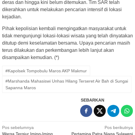
deras dan hingga kini belum ditemukan. Tim SAR telah
dikerahkan untuk melakukan pencarian intensif di lokasi
kejadian.
Pihak kepolisian kembali mengingatkan masyarakat untuk
tidak mengunjungi lokasi-lokasi wisata yang telah dinyatakan
ditutup demi keselamatan bersama. Upaya pencarian masih
terus dilakukan dan perkembangan lebih lanjut akan
disampaikan kemudian. (*)
#Kapolsek Tompobulu Maros AKP Makmur
#Marshanda Mahasiswi Unhas Hilang Terseret Air Bah di Sungai
Sapanna Maros
SEBARKAN
Navigasi
Pos sebelumnya
Pos berikutnya
Warga Tergiur Iming-Iming
Pertamina Patra Niaga Sulawesi