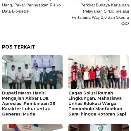
pos
Uang, Pakar Peringatkan Risiko
Perkuat Budaya Kerja dan
Data Biometrik
Pelayanan SPBU melalui
Pertamina Way 2.0 dan Skema
KSO
POS TERKAIT
Bupati Maros Hadiri
Gagas Solusi Ramah
Pengajian Akbar LDII,
Lingkungan, Mahasiswa
Apresiasi Pembinaan 29
Unhas Edukasi Warga
Karakter Luhur untuk
Tompobulu Manfaatkan
Generasi Muda
Serai hingga Kotoran Sapi