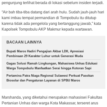
pengunjung terlihat berada di lokasi sebelum insiden terjadi.
“Air bah tiba-tiba datang dari arah hulu. Sudah jauh-jauh hari
kami imbau tempat permandian di Tompobulu itu ditutup
karena tidak ada pengelola yang bertanggung jawab,” kata
Kapolsek Tompobulu AKP Makmur kepada wartawan.
BACAAN LAINNYA
Bupati Maros Hadiri Pengajian Akbar LDII, Apresiasi
Pembinaan 29 Karakter Luhur untuk Generasi Muda
Gagas Solusi Ramah Lingkungan, Mahasiswa Unhas Edukasi
Warga Tompobulu Manfaatkan Serai hingga Kotoran Sapi
Pertamina Patra Niaga Regional Sulawesi Perkuat Pasokan
Biosolar dan Pengaturan Layanan di SPBU Maros
Marshanda, yang diketahui merupakan mahasiswi Fakultas
Pertanian Unhas dan warga Kota Makassar, terseret arus