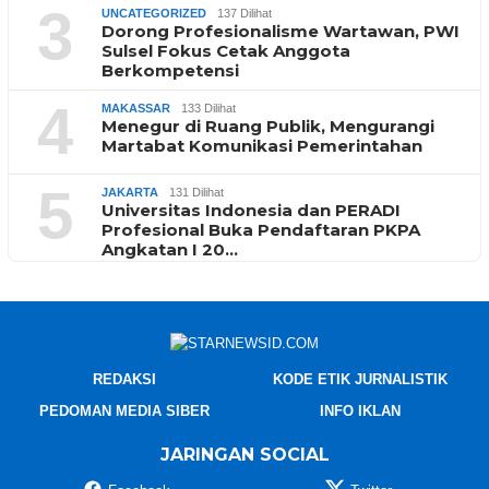
3
UNCATEGORIZED
137 Dilihat
Dorong Profesionalisme Wartawan, PWI
Sulsel Fokus Cetak Anggota
Berkompetensi
4
MAKASSAR
133 Dilihat
Menegur di Ruang Publik, Mengurangi
Martabat Komunikasi Pemerintahan
5
JAKARTA
131 Dilihat
Universitas Indonesia dan PERADI
Profesional Buka Pendaftaran PKPA
Angkatan I 20…
REDAKSI
KODE ETIK JURNALISTIK
PEDOMAN MEDIA SIBER
INFO IKLAN
JARINGAN SOCIAL