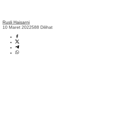
Rusli Haisarni
10 Maret 2022
588 Dilihat