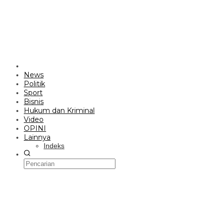
News
Politik
Sport
Bisnis
Hukum dan Kriminal
Video
OPINI
Lainnya
Indeks