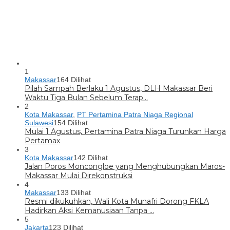
1
Makassar
164 Dilihat
Pilah Sampah Berlaku 1 Agustus, DLH Makassar Beri
Waktu Tiga Bulan Sebelum Terap…
2
Kota Makassar
,
PT Pertamina Patra Niaga Regional
Sulawesi
154 Dilihat
Mulai 1 Agustus, Pertamina Patra Niaga Turunkan Harga
Pertamax
3
Kota Makassar
142 Dilihat
Jalan Poros Moncongloe yang Menghubungkan Maros-
Makassar Mulai Direkonstruksi
4
Makassar
133 Dilihat
Resmi dikukuhkan, Wali Kota Munafri Dorong FKLA
Hadirkan Aksi Kemanusiaan Tanpa …
5
Jakarta
123 Dilihat