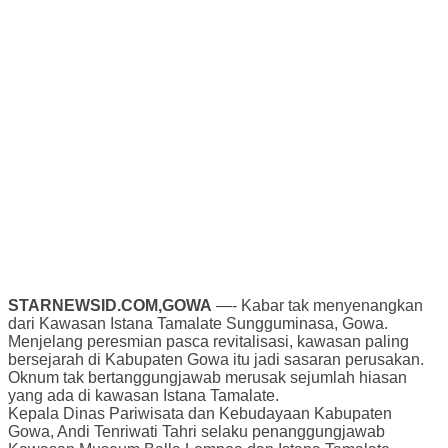
STARNEWSID.COM,GOWA
—- Kabar tak menyenangkan
dari Kawasan Istana Tamalate Sungguminasa, Gowa.
Menjelang peresmian pasca revitalisasi, kawasan paling
bersejarah di Kabupaten Gowa itu jadi sasaran perusakan.
Oknum tak bertanggungjawab merusak sejumlah hiasan
yang ada di kawasan Istana Tamalate.
Kepala Dinas Pariwisata dan Kebudayaan Kabupaten
Gowa, Andi Tenriwati Tahri selaku penanggungjawab