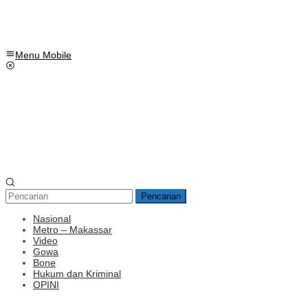
Menu Mobile
Pencarian
Nasional
Metro – Makassar
Video
Gowa
Bone
Hukum dan Kriminal
OPINI