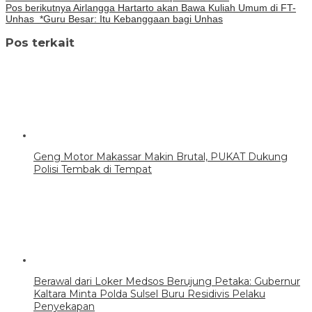
Pos berikutnya
Airlangga Hartarto akan Bawa Kuliah Umum di FT-
Unhas *Guru Besar: Itu Kebanggaan bagi Unhas
Pos terkait
Geng Motor Makassar Makin Brutal, PUKAT Dukung
Polisi Tembak di Tempat
Berawal dari Loker Medsos Berujung Petaka: Gubernur
Kaltara Minta Polda Sulsel Buru Residivis Pelaku
Penyekapan