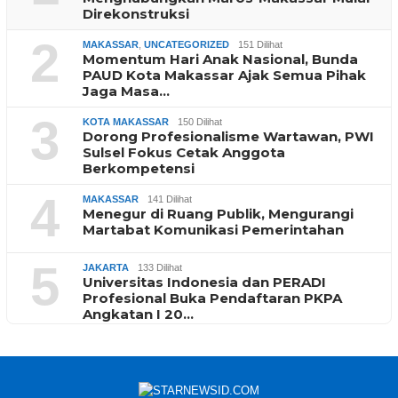
Direkonstruksi
2
MAKASSAR
,
UNCATEGORIZED
151 Dilihat
Momentum Hari Anak Nasional, Bunda
PAUD Kota Makassar Ajak Semua Pihak
Jaga Masa…
3
KOTA MAKASSAR
150 Dilihat
Dorong Profesionalisme Wartawan, PWI
Sulsel Fokus Cetak Anggota
Berkompetensi
4
MAKASSAR
141 Dilihat
Menegur di Ruang Publik, Mengurangi
Martabat Komunikasi Pemerintahan
5
JAKARTA
133 Dilihat
Universitas Indonesia dan PERADI
Profesional Buka Pendaftaran PKPA
Angkatan I 20…