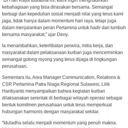
“Di Hari Raya Iduladha ini, kami ingin menghadirkan
kebahagiaan yang bisa dirasakan bersama. Semangat
berbagi dan kepedulian sosial menjadi nilai yang terus kami
jaga, tidak hanya dalam momentum hari raya, tetapi juga
dalam menjalankan peran Pertamina untuk hadir dan tumbuh
bersama masyarakat,” ujar Deny.
Ia menambahkan, keterlibatan perwira, mitra kerja, dan
masyarakat dalam pelaksanaan kurban juga mencerminkan
semangat gotong royong yang terus dijaga di lingkungan
perusahaan.
Sementara itu, Area Manager Communication, Relations &
CSR Pertamina Patra Niaga Regional Sulawesi, Lilik
Hardiyanto menyampaikan bahwa kegiatan kurban
dilaksanakan serentak di berbagai wilayah operasi sebagai
bentuk komitmen perusahaan untuk terus memperkuat
hubungan harmonis dengan masyarakat sekitar.
“Iduladha selalu menjadi momentum yang penuh makna.