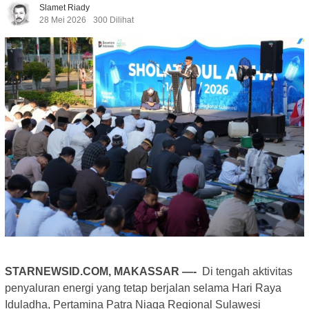
Slamet Riady
28 Mei 2026
300 Dilihat
STARNEWSID.COM, MAKASSAR —-
Di tengah aktivitas
penyaluran energi yang tetap berjalan selama Hari Raya
Iduladha, Pertamina Patra Niaga Regional Sulawesi