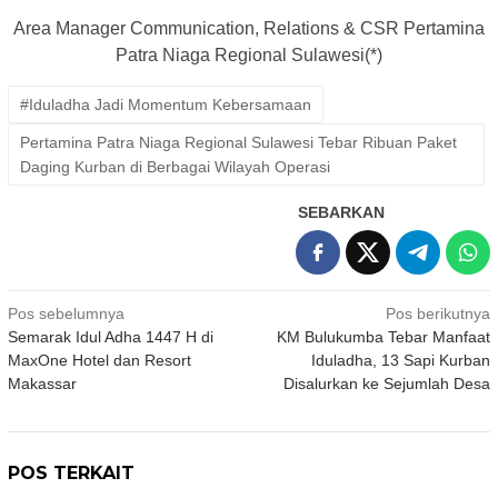
Area Manager Communication, Relations & CSR Pertamina
Patra Niaga Regional Sulawesi(*)
#Iduladha Jadi Momentum Kebersamaan
Pertamina Patra Niaga Regional Sulawesi Tebar Ribuan Paket
Daging Kurban di Berbagai Wilayah Operasi
SEBARKAN
Navigasi
Pos sebelumnya
Pos berikutnya
Semarak Idul Adha 1447 H di
KM Bulukumba Tebar Manfaat
pos
MaxOne Hotel dan Resort
Iduladha, 13 Sapi Kurban
Makassar
Disalurkan ke Sejumlah Desa
POS TERKAIT