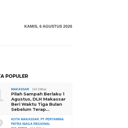
KAMIS, 6 AGUSTUS 2026
TA POPULER
1
MAKASSAR
164 Dilihat
Pilah Sampah Berlaku 1
Agustus, DLH Makassar
Beri Waktu Tiga Bulan
Sebelum Terap…
2
KOTA MAKASSAR
,
PT PERTAMINA
PATRA NIAGA REGIONAL