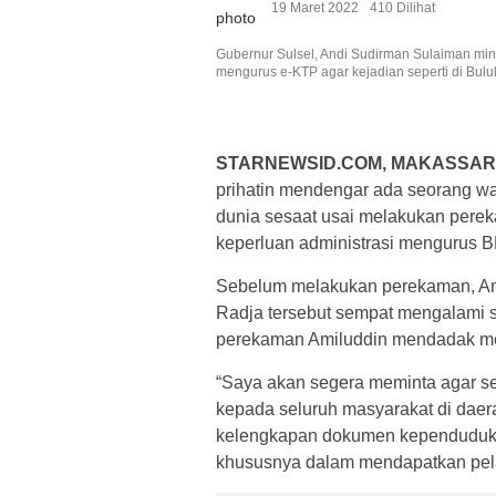
19 Maret 2022
410 Dilihat
Gubernur Sulsel, Andi Sudirman Sulaiman min
mengurus e-KTP agar kejadian seperti di Bulu
STARNEWSID.COM, MAKASSAR
prihatin mendengar ada seorang w
dunia sesaat usai melakukan pere
keperluan administrasi mengurus 
Sebelum melakukan perekaman, Am
Radja tersebut sempat mengalami s
perekaman Amiluddin mendadak me
“Saya akan segera meminta agar se
kepada seluruh masyarakat di dae
kelengkapan dokumen kependudukan 
khususnya dalam mendapatkan pelay