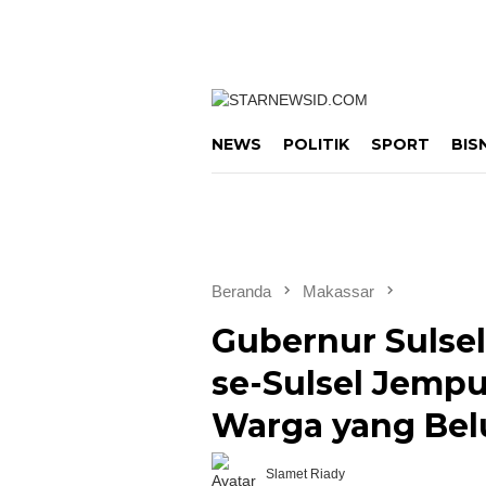
Loncat
ke
konten
NEWS
POLITIK
SPORT
BIS
Beranda
Makassar
Gubernur Sulsel
se-Sulsel Jempu
Warga yang Bel
Slamet Riady