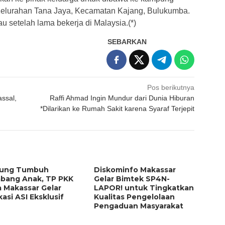
Kelurahan Tana Jaya, Kecamatan Kajang, Bulukumba.
 setelah lama bekerja di Malaysia.(*)
SEBARKAN
Pos berikutnya
ssal,
Raffi Ahmad Ingin Mundur dari Dunia Hiburan
*Dilarikan ke Rumah Sakit karena Syaraf Terjepit
ung Tumbuh
Diskominfo Makassar
bang Anak, TP PKK
Gelar Bimtek SP4N-
 Makassar Gelar
LAPOR! untuk Tingkatkan
asi ASI Eksklusif
Kualitas Pengelolaan
Pengaduan Masyarakat