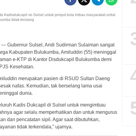
ta Kadisdukcapil se-Sulsel untuk jemput bola imbau masyarakat untuk
kumba tidak terulang
— Gubernur Sulsel, Andi Sudirman Sulaiman sangat
arga Kabupaten Bulukumba, Amiluddin (55) meninggal
kaman e-KTP di Kantor Disdukcapil Bulukumba demi
BPJS Kesehatan.
iluddin merupakan pasien di RSUD Sultan Daeng
esak nafas. Kemudian, tak berselang lama usai
ninggal dunia.
luruh Kadis Dukcapil di Sulsel untuk mengimbau
rahnya agar selalu memperhatikan dan untuk mengurus
dan pencatatan sipil. Agar saat dibutuhkan,
anan tidak terkendala,” ujarnya.