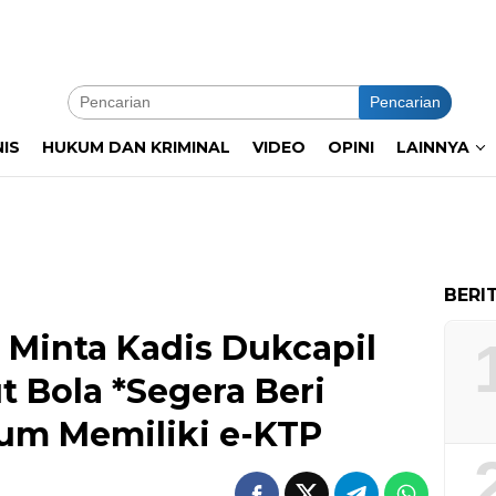
Pencarian
NIS
HUKUM DAN KRIMINAL
VIDEO
OPINI
LAINNYA
BERI
 Minta Kadis Dukcapil
t Bola *Segera Beri
um Memiliki e-KTP