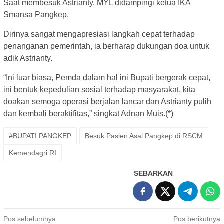
Saat membesuk Astrianty, MYL didampingi ketua IKA
Smansa Pangkep.
Dirinya sangat mengapresiasi langkah cepat terhadap
penanganan pemerintah, ia berharap dukungan doa untuk
adik Astrianty.
“Ini luar biasa, Pemda dalam hal ini Bupati bergerak cepat,
ini bentuk kepedulian sosial terhadap masyarakat, kita
doakan semoga operasi berjalan lancar dan Astrianty pulih
dan kembali beraktifitas,” singkat Adnan Muis.(*)
#BUPATI PANGKEP
Besuk Pasien Asal Pangkep di RSCM
Kemendagri RI
SEBARKAN
Navigasi
Pos sebelumnya
Pos berikutnya