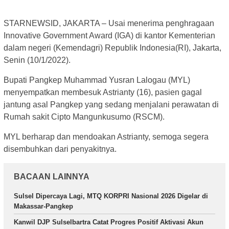
STARNEWSID, JAKARTA – Usai menerima penghragaan
Innovative Government Award (IGA) di kantor Kementerian
dalam negeri (Kemendagri) Republik Indonesia(RI), Jakarta,
Senin (10/1/2022).
Bupati Pangkep Muhammad Yusran Lalogau (MYL)
menyempatkan membesuk Astrianty (16), pasien gagal
jantung asal Pangkep yang sedang menjalani perawatan di
Rumah sakit Cipto Mangunkusumo (RSCM).
MYL berharap dan mendoakan Astrianty, semoga segera
disembuhkan dari penyakitnya.
BACAAN LAINNYA
Sulsel Dipercaya Lagi, MTQ KORPRI Nasional 2026 Digelar di
Makassar-Pangkep
Kanwil DJP Sulselbartra Catat Progres Positif Aktivasi Akun