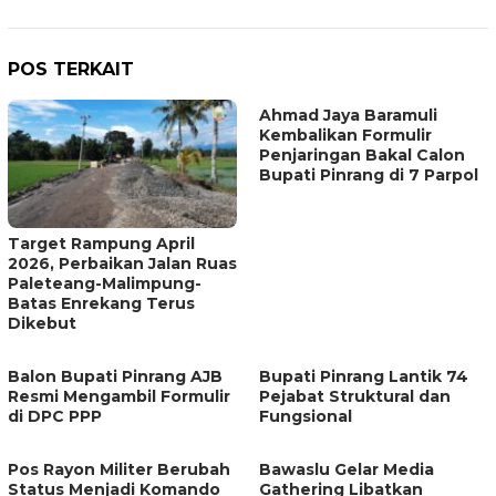
POS TERKAIT
Ahmad Jaya Baramuli
Kembalikan Formulir
Penjaringan Bakal Calon
Bupati Pinrang di 7 Parpol
Target Rampung April
2026, Perbaikan Jalan Ruas
Paleteang-Malimpung-
Batas Enrekang Terus
Dikebut
Balon Bupati Pinrang AJB
Bupati Pinrang Lantik 74
Resmi Mengambil Formulir
Pejabat Struktural dan
di DPC PPP
Fungsional
Pos Rayon Militer Berubah
Bawaslu Gelar Media
Status Menjadi Komando
Gathering Libatkan