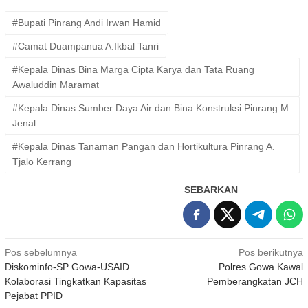
#Bupati Pinrang Andi Irwan Hamid
#Camat Duampanua A.Ikbal Tanri
#Kepala Dinas Bina Marga Cipta Karya dan Tata Ruang
Awaluddin Maramat
#Kepala Dinas Sumber Daya Air dan Bina Konstruksi Pinrang M.
Jenal
#Kepala Dinas Tanaman Pangan dan Hortikultura Pinrang A.
Tjalo Kerrang
SEBARKAN
Navigasi
Pos sebelumnya
Pos berikutnya
Diskominfo-SP Gowa-USAID
Polres Gowa Kawal
pos
Kolaborasi Tingkatkan Kapasitas
Pemberangkatan JCH
Pejabat PPID