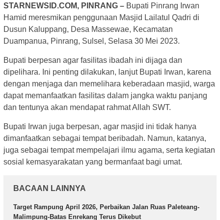
STARNEWSID.COM, PINRANG –
Bupati Pinrang Irwan
Hamid meresmikan penggunaan Masjid Lailatul Qadri di
Dusun Kaluppang, Desa Massewae, Kecamatan
Duampanua, Pinrang, Sulsel, Selasa 30 Mei 2023.
Bupati berpesan agar fasilitas ibadah ini dijaga dan
dipelihara. Ini penting dilakukan, lanjut Bupati Irwan, karena
dengan menjaga dan memelihara keberadaan masjid, warga
dapat memanfaatkan fasilitas dalam jangka waktu panjang
dan tentunya akan mendapat rahmat Allah SWT.
Bupati Irwan juga berpesan, agar masjid ini tidak hanya
dimanfaatkan sebagai tempat beribadah. Namun, katanya,
juga sebagai tempat mempelajari ilmu agama, serta kegiatan
sosial kemasyarakatan yang bermanfaat bagi umat.
BACAAN LAINNYA
Target Rampung April 2026, Perbaikan Jalan Ruas Paleteang-
Malimpung-Batas Enrekang Terus Dikebut