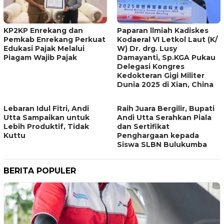
KP2KP Enrekang dan
Paparan llmiah Kadiskes
Pemkab Enrekang Perkuat
Kodaeral VI Letkol Laut (K/
Edukasi Pajak Melalui
W) Dr. drg. Lusy
Piagam Wajib Pajak
Damayanti, Sp.KGA Pukau
Delegasi Kongres
Kedokteran Gigi Militer
Dunia 2025 di Xian, China
Lebaran Idul Fitri, Andi
Raih Juara Bergilir, Bupati
Utta Sampaikan untuk
Andi Utta Serahkan Piala
Lebih Produktif, Tidak
dan Sertifikat
Kuttu
Penghargaan kepada
Siswa SLBN Bulukumba
BERITA POPULER