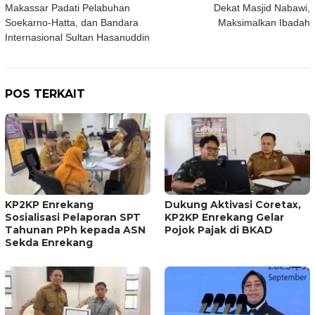
pos
Makassar Padati Pelabuhan
Dekat Masjid Nabawi,
Soekarno-Hatta, dan Bandara
Maksimalkan Ibadah
Internasional Sultan Hasanuddin
POS TERKAIT
KP2KP Enrekang
Dukung Aktivasi Coretax,
Sosialisasi Pelaporan SPT
KP2KP Enrekang Gelar
Tahunan PPh kepada ASN
Pojok Pajak di BKAD
Sekda Enrekang