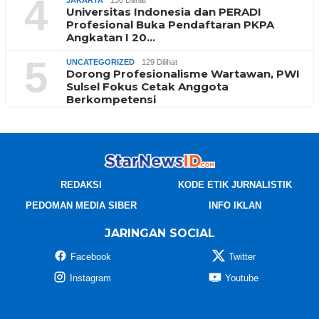
4
JAKARTA
130 Dilihat
Universitas Indonesia dan PERADI
Profesional Buka Pendaftaran PKPA
Angkatan I 20…
5
UNCATEGORIZED
129 Dilihat
Dorong Profesionalisme Wartawan, PWI
Sulsel Fokus Cetak Anggota
Berkompetensi
REDAKSI
KODE ETIK JURNALISTIK
PEDOMAN MEDIA SIBER
INFO IKLAN
JARINGAN SOCIAL
Facebook
Twitter
Instagram
Youtube