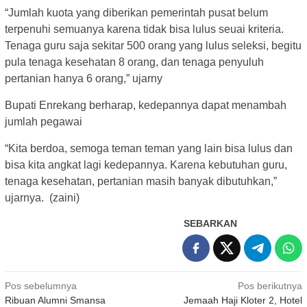
“Jumlah kuota yang diberikan pemerintah pusat belum
terpenuhi semuanya karena tidak bisa lulus seuai kriteria.
Tenaga guru saja sekitar 500 orang yang lulus seleksi, begitu
pula tenaga kesehatan 8 orang, dan tenaga penyuluh
pertanian hanya 6 orang,” ujarny
Bupati Enrekang berharap, kedepannya dapat menambah
jumlah pegawai
“Kita berdoa, semoga teman teman yang lain bisa lulus dan
bisa kita angkat lagi kedepannya. Karena kebutuhan guru,
tenaga kesehatan, pertanian masih banyak dibutuhkan,”
ujarnya. (zaini)
SEBARKAN
Navigasi
Pos sebelumnya
Pos berikutnya
Ribuan Alumni Smansa
Jemaah Haji Kloter 2, Hotel