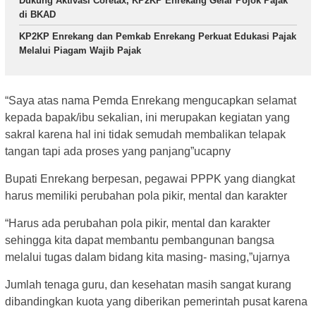
Dukung Aktivasi Coretax, KP2KP Enrekang Gelar Pojok Pajak
di BKAD
KP2KP Enrekang dan Pemkab Enrekang Perkuat Edukasi Pajak
Melalui Piagam Wajib Pajak
“Saya atas nama Pemda Enrekang mengucapkan selamat
kepada bapak/ibu sekalian, ini merupakan kegiatan yang
sakral karena hal ini tidak semudah membalikan telapak
tangan tapi ada proses yang panjang”ucapny
Bupati Enrekang berpesan, pegawai PPPK yang diangkat
harus memiliki perubahan pola pikir, mental dan karakter
“Harus ada perubahan pola pikir, mental dan karakter
sehingga kita dapat membantu pembangunan bangsa
melalui tugas dalam bidang kita masing- masing,”ujarnya
Jumlah tenaga guru, dan kesehatan masih sangat kurang
dibandingkan kuota yang diberikan pemerintah pusat karena