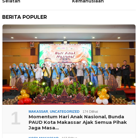
Selatan
Kemanusiaan
BERITA POPULER
1
MAKASSAR
,
UNCATEGORIZED
174 Dilihat
Momentum Hari Anak Nasional, Bunda
PAUD Kota Makassar Ajak Semua Pihak
Jaga Masa…