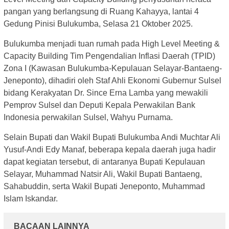
pangan yang berlangsung di Ruang Kahayya, lantai 4
Gedung Pinisi Bulukumba, Selasa 21 Oktober 2025.
Bulukumba menjadi tuan rumah pada High Level Meeting &
Capacity Building Tim Pengendalian Inflasi Daerah (TPID)
Zona I (Kawasan Bulukumba-Kepulauan Selayar-Bantaeng-
Jeneponto), dihadiri oleh Staf Ahli Ekonomi Gubernur Sulsel
bidang Kerakyatan Dr. Since Erna Lamba yang mewakili
Pemprov Sulsel dan Deputi Kepala Perwakilan Bank
Indonesia perwakilan Sulsel, Wahyu Purnama.
Selain Bupati dan Wakil Bupati Bulukumba Andi Muchtar Ali
Yusuf-Andi Edy Manaf, beberapa kepala daerah juga hadir
dapat kegiatan tersebut, di antaranya Bupati Kepulauan
Selayar, Muhammad Natsir Ali, Wakil Bupati Bantaeng,
Sahabuddin, serta Wakil Bupati Jeneponto, Muhammad
Islam Iskandar.
BACAAN LAINNYA