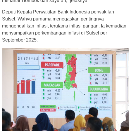
menanam lombok dan sayuran,” jelasnya.
Deputi Kepala Perwakilan Bank Indonesia perwakilan
Sulsel, Wahyu purnama menegaskan pentingnya
mengendalikan inflasi, terutama inflasi pangan. Ia kemudian
menyampaikan perkembangan inflasi di Sulsel per
September 2025.