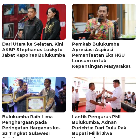
Dari Utara ke Selatan, Kini
Pemkab Bulukumba
AKBP Stephanus Luckyto
Apresiasi Aspirasi
Jabat Kapolres Bulukumba
Pemanfaatan Eks HGU
Lonsum untuk
Kepentingan Masyarakat
Bulukumba Raih Lima
Lantik Pengurus PMI
Penghargaan pada
Bulukumba, Adnan
Peringatan Harganas ke-
Purichta: Dari Dulu Pak
33 Tingkat Sulawesi
Bupati Miliki Jiwa