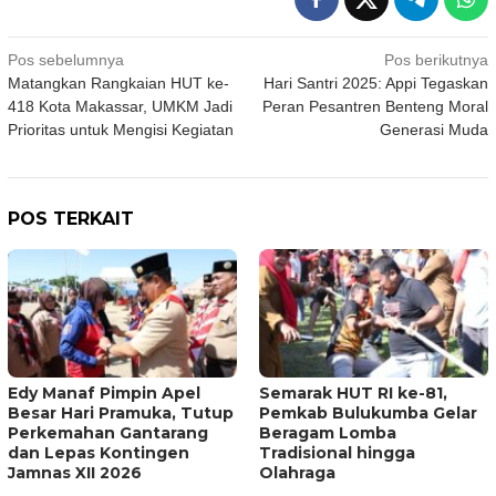
Navigasi
Pos sebelumnya
Pos berikutnya
Matangkan Rangkaian HUT ke-
Hari Santri 2025: Appi Tegaskan
pos
418 Kota Makassar, UMKM Jadi
Peran Pesantren Benteng Moral
Prioritas untuk Mengisi Kegiatan
Generasi Muda
POS TERKAIT
Edy Manaf Pimpin Apel
Semarak HUT RI ke-81,
Besar Hari Pramuka, Tutup
Pemkab Bulukumba Gelar
Perkemahan Gantarang
Beragam Lomba
dan Lepas Kontingen
Tradisional hingga
Jamnas XII 2026
Olahraga