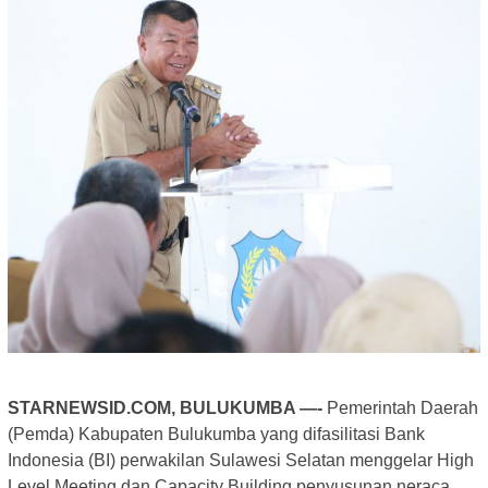
STARNEWSID.COM, BULUKUMBA —-
Pemerintah Daerah
(Pemda) Kabupaten Bulukumba yang difasilitasi Bank
Indonesia (BI) perwakilan Sulawesi Selatan menggelar High
Level Meeting dan Capacity Building penyusunan neraca