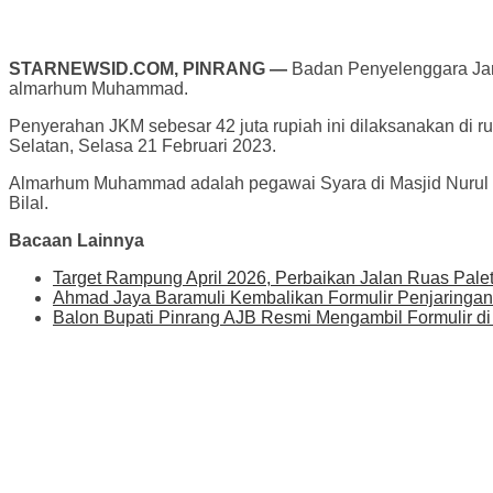
STARNEWSID.COM, PINRANG —
Badan Penyelenggara Jam
almarhum Muhammad.
Penyerahan JKM sebesar 42 juta rupiah ini dilaksanakan di 
Selatan, Selasa 21 Februari 2023.
Almarhum Muhammad adalah pegawai Syara di Masjid Nurul I
Bilal.
Bacaan Lainnya
Target Rampung April 2026, Perbaikan Jalan Ruas Pal
Ahmad Jaya Baramuli Kembalikan Formulir Penjaringan 
Balon Bupati Pinrang AJB Resmi Mengambil Formulir 