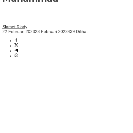
Slamet Riady
22 Februari 2023
23 Februari 2023
439 Dilihat