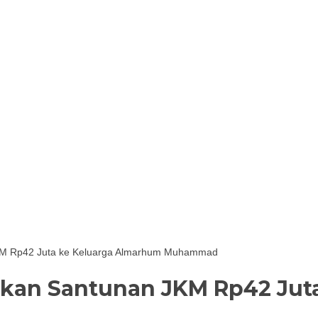
KM Rp42 Juta ke Keluarga Almarhum Muhammad
rkan Santunan JKM Rp42 Jut