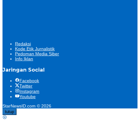
Redaksi
Kode Etik Jurnalistik
Pedoman Media Siber
Info Iklan
Jaringan Social
Facebook
Twitter
Instagram
Youtube
StarNewsID.com © 2026
tutup