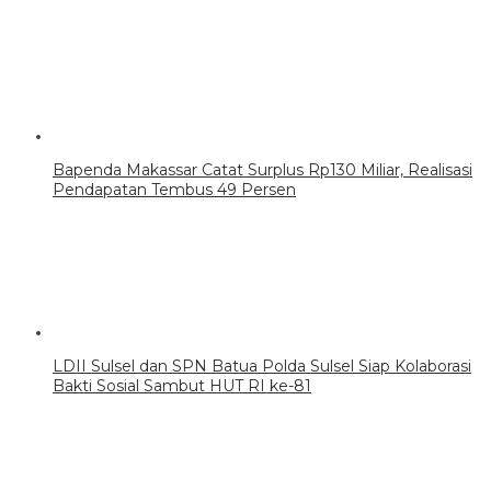
Bapenda Makassar Catat Surplus Rp130 Miliar, Realisasi
Pendapatan Tembus 49 Persen
LDII Sulsel dan SPN Batua Polda Sulsel Siap Kolaborasi
Bakti Sosial Sambut HUT RI ke-81