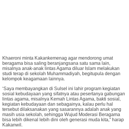
Khaeroni minta Kakankemenag agar mendorong umat
beragama bisa saling beranjangsana satu sama lain,
misalnya anak-anak lintas Agama diluar Islam melakukan
studi terap di sekolah Muhammadiyah, begitupula dengan
kelompok keagamaan lainnya.
‘Saya membayangkan di Sulsel ini lahir program kegiatan
sosial kebudayaan yang sifatnya atau pesertanya gabungan
lintas agama, misalnya Kemah Lintas Agama, bakti sosial,
kegiatan kebudayaan dan sebagainya, kalau perlu hal
tersebut dilaksanakan yang sasarannya adalah anak yang
masih usia sekolah, sehingga Wujud Moderasi Beragama
bisa lebih dikenal lebih dini oleh generasi muda kita,” harap
Kakanwil.