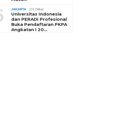
5
JAKARTA
131 Dilihat
Universitas Indonesia
dan PERADI Profesional
Buka Pendaftaran PKPA
Angkatan I 20…