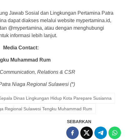
ung Jawab Sosial dan Lingkungan Pertamina Patra
na dapat diakses melalui website mypertamina.id,
 dan @mypertamina, atau dengan menghubungi
uk informasi lebih lanjut.
Media Contact:
ngku Muhammad Rum
Communication, Relations & CSR
Patra Niaga Re
gional Sulawesi (*)
Kepala Dinas Lingkungan Hidup Kota Parepare Susianna
iaga Regional Sulawesi Tengku Muhammad Rum
SEBARKAN