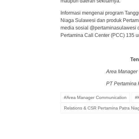
maupun daerah sekitarnya.
Informasi mengenai program Tangg
Niaga Sulawesi dan produk Pertami
media sosial @pertaminasulawesi
Pertamina Call Center (PCC) 135 unt
Te
Area Manager 
PT Pertamina 
#Area Manager Communication
#
Relations & CSR Pertamina Patra N