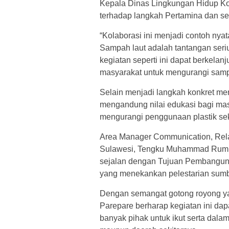
Kepala Dinas Lingkungan Hidup Kot
terhadap langkah Pertamina dan sel
“Kolaborasi ini menjadi contoh ny
Sampah laut adalah tantangan ser
kegiatan seperti ini dapat berkela
masyarakat untuk mengurangi samp
Selain menjadi langkah konkret menj
mengandung nilai edukasi bagi ma
mengurangi penggunaan plastik se
Area Manager Communication, Rela
Sulawesi, Tengku Muhammad Rum, 
sejalan dengan Tujuan Pembanguna
yang menekankan pelestarian sumbe
Dengan semangat gotong royong ya
Parepare berharap kegiatan ini dap
banyak pihak untuk ikut serta dala