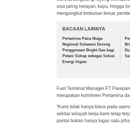
sisa jaring nelayan, kayu, hingga 
mengangkut timbunan besar, pembers
BACAAN LAINNYA
Pertamina Patra Niaga
Pe
Regional Sulawesi Dorong
Br
Penggunaan Bright Gas bagi
Du
Petani Sidrap sebagai Solusi
Sa
Energi Irigasi
Fuel Terminal Manager FT Parepare
merupakan komitmen Pertamina dal
“Kami tidak hanya fokus pada opera
sekitar wilayah kerja kami tetap t
pantai bukan hanya tugas satu pih