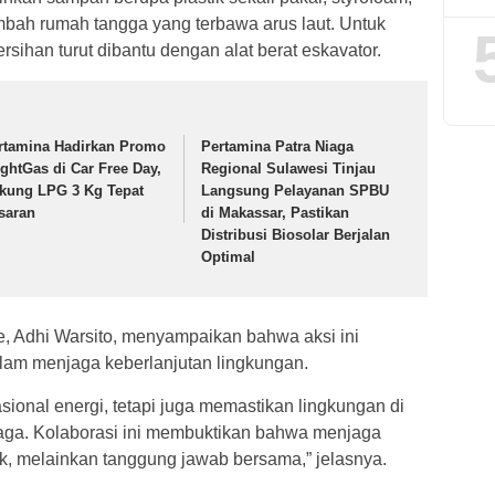
limbah rumah tangga yang terbawa arus laut. Untuk
ihan turut dibantu dengan alat berat eskavator.
rtamina Hadirkan Promo
Pertamina Patra Niaga
ightGas di Car Free Day,
Regional Sulawesi Tinjau
kung LPG 3 Kg Tepat
Langsung Pelayanan SPBU
saran
di Makassar, Pastikan
Distribusi Biosolar Berjalan
Optimal
, Adhi Warsito, menyampaikan bahwa aksi ini
am menjaga keberlanjutan lingkungan.
sional energi, tetapi juga memastikan lingkungan di
erjaga. Kolaborasi ini membuktikan bahwa menjaga
ak, melainkan tanggung jawab bersama,” jelasnya.