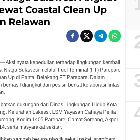
ewat Coastal Clean Up
n Relawan
 —
Aksi nyata kepedulian terhadap lingkungan kembali
a Niaga Sulawesi melalui Fuel Terminal (FT) Parepare
ean Up di Pantai Belakang FT Parepare. Dalam
berhasil diangkut dari pesisir berkat kolaborasi lintas
an.
elibatkan dukungan dari Dinas Lingkungan Hidup Kota
ng, Kelurahan Lakessi, LSM Yayasan Cahaya Pelita
 Soreang, Kodim 1405 Parepare, Camat Soreang, Akper
 serta masyarakat sekitar.
kan sampah berupa plastik sekali pakai, styrofoam,