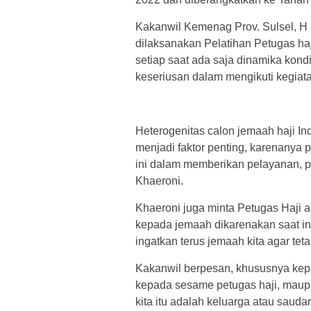
Kakanwil Kemenag Prov. Sulsel, H
dilaksanakan Pelatihan Petugas haj
setiap saat ada saja dinamika kondi
keseriusan dalam mengikuti kegiatan
Heterogenitas calon jemaah haji I
menjadi faktor penting, karenanya 
ini dalam memberikan pelayanan, 
Khaeroni.
Khaeroni juga minta Petugas Haji 
kepada jemaah dikarenakan saat in
ingatkan terus jemaah kita agar te
Kakanwil berpesan, khususnya kepa
kepada sesame petugas haji, maup
kita itu adalah keluarga atau saud