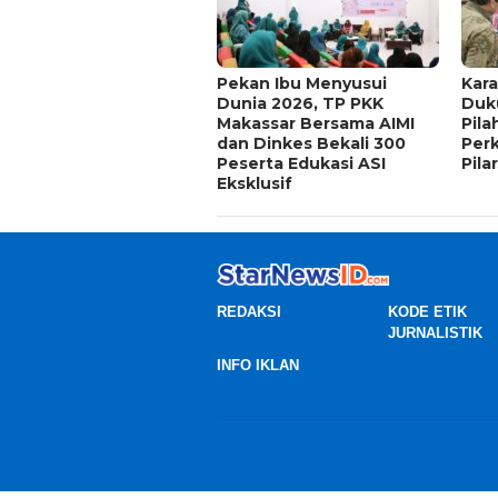
Pekan Ibu Menyusui
Kar
Dunia 2026, TP PKK
Duk
Makassar Bersama AIMI
Pila
dan Dinkes Bekali 300
Per
Peserta Edukasi ASI
Pila
Eksklusif
REDAKSI
KODE ETIK
JURNALISTIK
INFO IKLAN