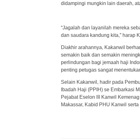
didampingi mungkin lain daerah, ata
“Jagalah dan layanilah mereka se
dan saudara kandung kita,” harap K
Diakhir arahannya, Kakanwil berhar
semakin baik dan semakin meningka
perlindungan bagi jemaah haji Ind
penting petugas sangat menentukan
Selain Kakanwil, hadir pada Pemb
Ibadah Haji (PPIH) se Embarkasi M
Pejabat Eselon III Kanwil Kemenag
Makassar, Kabid PHU Kanwil serta Fa