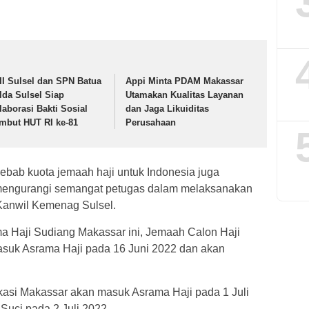
II Sulsel dan SPN Batua
Appi Minta PDAM Makassar
lda Sulsel Siap
Utamakan Kualitas Layanan
laborasi Bakti Sosial
dan Jaga Likuiditas
mbut HUT RI ke-81
Perusahaan
sebab kuota jemaah haji untuk Indonesia juga
k mengurangi semangat petugas dalam melaksanakan
Kanwil Kemenag Sulsel.
 Haji Sudiang Makassar ini, Jemaah Calon Haji
asuk Asrama Haji pada 16 Juni 2022 dan akan
rkasi Makassar akan masuk Asrama Haji pada 1 Juli
Suci pada 2 Juli 2022.