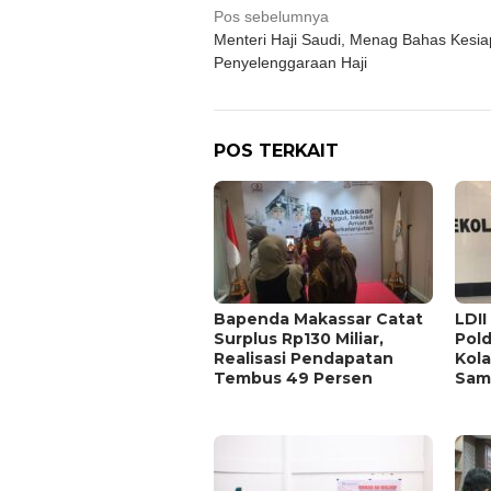
Navigasi
Pos sebelumnya
Menteri Haji Saudi, Menag Bahas Kesi
pos
Penyelenggaraan Haji
POS TERKAIT
Bapenda Makassar Catat
LDII
Surplus Rp130 Miliar,
Pold
Realisasi Pendapatan
Kola
Tembus 49 Persen
Sam