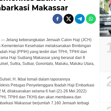
mbarkasi Makassar
— Jelang keberangkatan Jemaah Calon Haji (JCH)
 Kementerian Kesehatan melaksanakan Bimbingan
ah Haji (PPIH) yang terdiri dari TPHI, TPIHI dan
ama Haji Sudiang Makassar yang berasal dari 8
ulsel, Sultra, Sulbar, Gorontalo, Maluku, Maluku Utara,
lsel, H. Ikbal Ismail dalam laporannya
knis Petugas Penyelenggara Ibadah Haji Embarkasi
 M, dilaksanakan selama 6 hari (21-26 Mei 2022)
TPHI, TPIHI dan TKHI) dan akan membawa dan
barkasi Makassar berjumlah 7.160 Jemaah terbagi