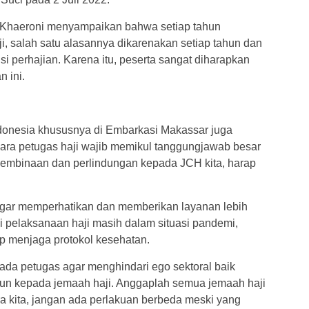
 Khaeroni menyampaikan bahwa setiap tahun
i, salah satu alasannya dikarenakan setiap tahun dan
si perhajian. Karena itu, peserta sangat diharapkan
 ini.
ndonesia khususnya di Embarkasi Makassar juga
para petugas haji wajib memikul tanggungjawab besar
pembinaan dan perlindungan kepada JCH kita, harap
agar memperhatikan dan memberikan layanan lebih
i pelaksanaan haji masih dalam situasi pandemi,
tap menjaga protokol kesehatan.
da petugas agar menghindari ego sektoral baik
un kepada jemaah haji. Anggaplah semua jemaah haji
ara kita, jangan ada perlakuan berbeda meski yang