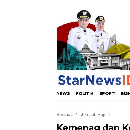
Loncat
ke
konten
NEWS
POLITIK
SPORT
BIS
Beranda
Jemaah Haji
Kemenag dan Ke