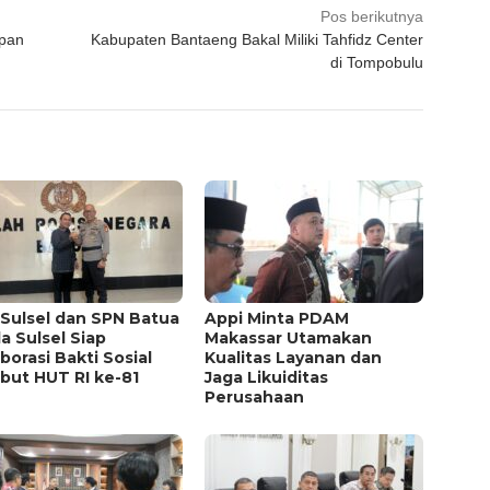
Pos berikutnya
apan
Kabupaten Bantaeng Bakal Miliki Tahfidz Center
di Tompobulu
 Sulsel dan SPN Batua
Appi Minta PDAM
a Sulsel Siap
Makassar Utamakan
borasi Bakti Sosial
Kualitas Layanan dan
but HUT RI ke-81
Jaga Likuiditas
Perusahaan