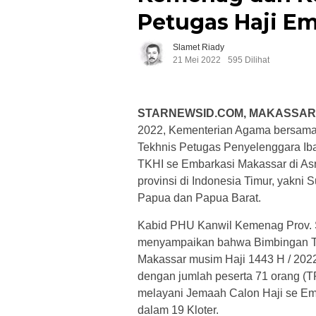
Petugas Haji E
Slamet Riady
21 Mei 2022
595 Dilihat
STARNEWSID.COM, MAKASSAR
2022, Kementerian Agama bersama
Tekhnis Petugas Penyelenggara Ibad
TKHI se Embarkasi Makassar di Asr
provinsi di Indonesia Timur, yakni S
Papua dan Papua Barat.
Kabid PHU Kanwil Kemenag Prov. Su
menyampaikan bahwa Bimbingan Te
Makassar musim Haji 1443 H / 2022
dengan jumlah peserta 71 orang (
melayani Jemaah Calon Haji se Em
dalam 19 Kloter.