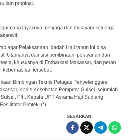
u lain propinsi.
bagaimana layaknya menjaga dan melayani keluarga
akanwil.
ap agar Pelaksanaan Ibadah Haji tahun ini bisa
t. Utamanya dari sisi pembinaan, pelayanan dan
onesia, khususnya di Embarkasi Makassar, dan peran
 keberhasilan tersebut.
ukaan Bimbingan Teknis Petugas Penyelenggara
akassar, Kadis Kesehatan Pemprov. Sulsel, sejumlah
 Sulsel, Plh. Kepala UPT Asrama Haji Sudiang
silitator Bimtek. (*)
SEBARKAN