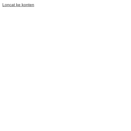
Loncat ke konten