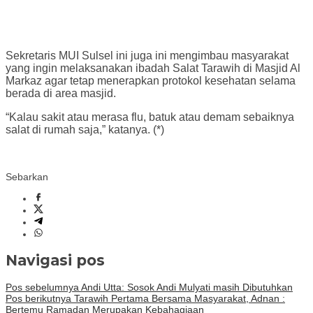
Sekretaris MUI Sulsel ini juga ini mengimbau masyarakat
yang ingin melaksanakan ibadah Salat Tarawih di Masjid Al
Markaz agar tetap menerapkan protokol kesehatan selama
berada di area masjid.
“Kalau sakit atau merasa flu, batuk atau demam sebaiknya
salat di rumah saja,” katanya. (*)
Sebarkan
Navigasi pos
Pos sebelumnya
Andi Utta: Sosok Andi Mulyati masih Dibutuhkan
Pos berikutnya
Tarawih Pertama Bersama Masyarakat, Adnan :
Bertemu Ramadan Merupakan Kebahagiaan