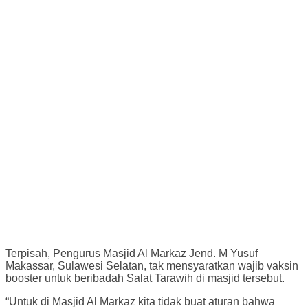
Terpisah, Pengurus Masjid Al Markaz Jend. M Yusuf
Makassar, Sulawesi Selatan, tak mensyaratkan wajib vaksin
booster untuk beribadah Salat Tarawih di masjid tersebut.
“Untuk di Masjid Al Markaz kita tidak buat aturan bahwa