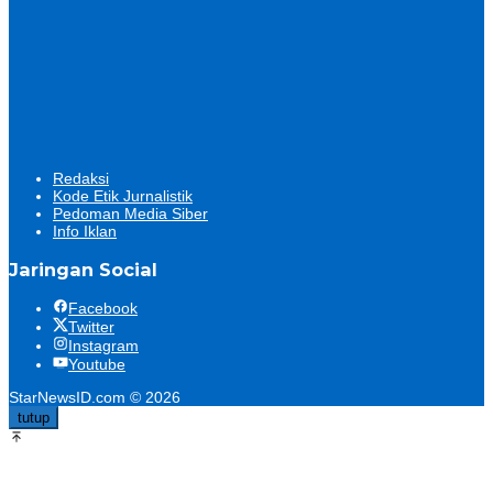
Redaksi
Kode Etik Jurnalistik
Pedoman Media Siber
Info Iklan
Jaringan Social
Facebook
Twitter
Instagram
Youtube
StarNewsID.com © 2026
tutup