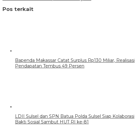
Pos terkait
Bapenda Makassar Catat Surplus Rp130 Miliar, Realisasi
Pendapatan Tembus 49 Persen
LDII Sulsel dan SPN Batua Polda Sulsel Siap Kolaborasi
Bakti Sosial Sambut HUT RI ke-81