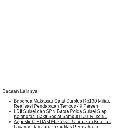
Bacaan Lainnya
Bapenda Makassar Catat Surplus Rp130 Miliar,
Realisasi Pendapatan Tembus 49 Persen
LDII Sulsel dan SPN Batua Polda Sulsel Siap
Kolaborasi Bakti Sosial Sambut HUT RI ke-81
Appi Minta PDAM Makassar Utamakan Kualitas
Layanan dan Jaga Likuiditas Perusahaan